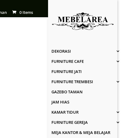
nan
0 Items
DEKORASI
FURNITURE CAFE
FURNITURE JATI
FURNITURE TREMBESI
GAZEBO TAMAN
JAM HIAS
KAMAR TIDUR
FURNITURE GEREJA
MEJA KANTOR & MEJA BELAJAR