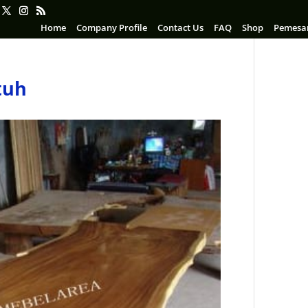
Home
Company Profile
Contact Us
FAQ
Shop
Pemesa
tuh