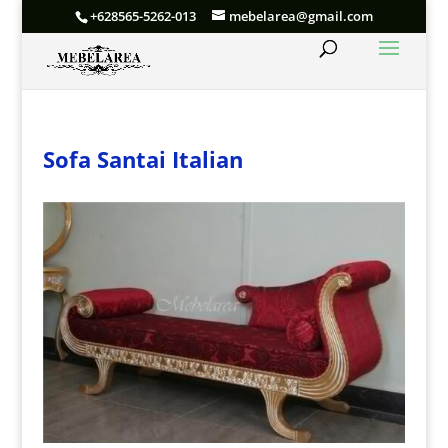
+628565-5262-013
mebelarea@gmail.com
Sofa Santai Italian