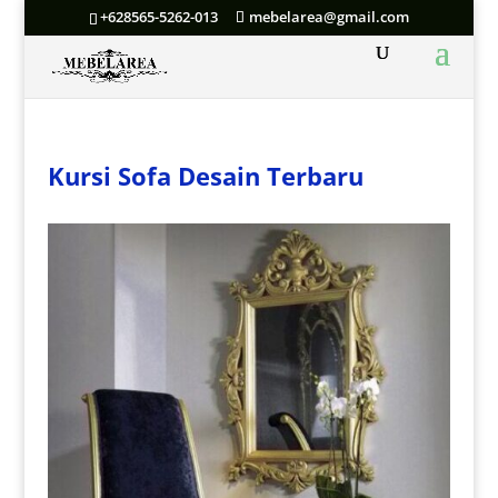
+628565-5262-013
mebelarea@gmail.com
Kursi Sofa Desain Terbaru