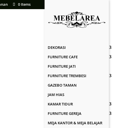
anan
0 Items
DEKORASI
FURNITURE CAFE
FURNITURE JATI
FURNITURE TREMBESI
GAZEBO TAMAN
JAM HIAS
KAMAR TIDUR
FURNITURE GEREJA
MEJA KANTOR & MEJA BELAJAR