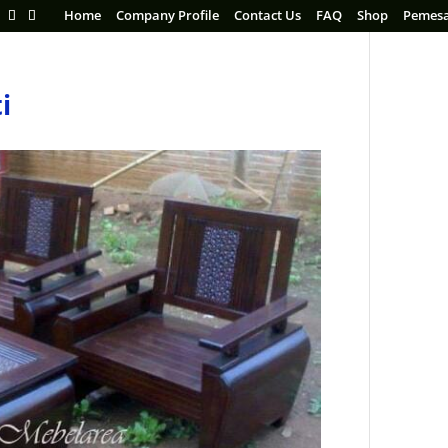
Home
Company Profile
Contact Us
FAQ
Shop
Pemes
i