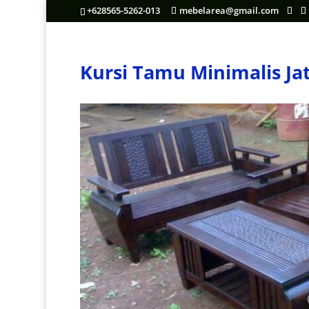
+628565-5262-013
mebelarea@gmail.com
Kursi Tamu Minimalis Jat