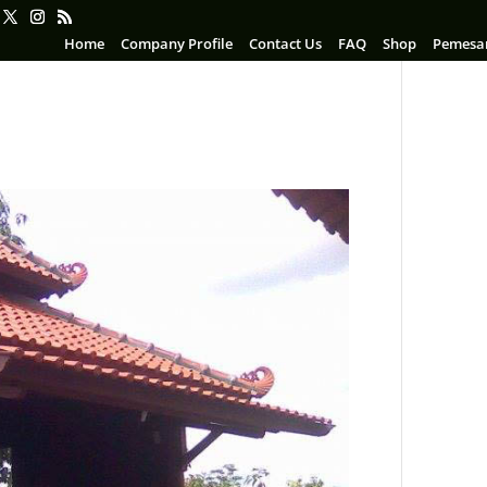
Home
Company Profile
Contact Us
FAQ
Shop
Pemesa