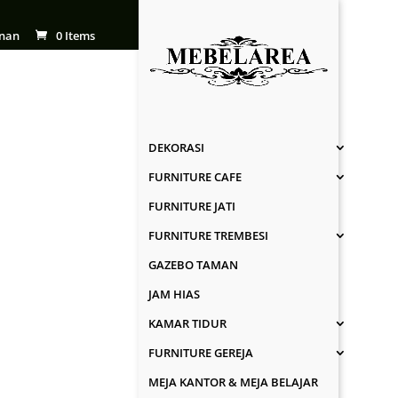
nan
0 Items
DEKORASI
FURNITURE CAFE
FURNITURE JATI
FURNITURE TREMBESI
GAZEBO TAMAN
JAM HIAS
KAMAR TIDUR
FURNITURE GEREJA
MEJA KANTOR & MEJA BELAJAR