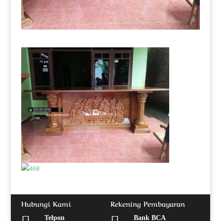
Hubungi Kami
Rekening Pembayaran
Telpon
Bank BCA