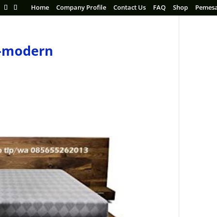
Home
Company Profile
Contact Us
FAQ
Shop
Pemes
n-modern