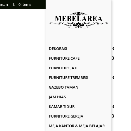
anan
0 Items
DEKORASI
FURNITURE CAFE
FURNITURE JATI
FURNITURE TREMBESI
GAZEBO TAMAN
JAM HIAS
KAMAR TIDUR
FURNITURE GEREJA
MEJA KANTOR & MEJA BELAJAR