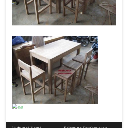
Hubungi Kami
Rekening Pembayaran