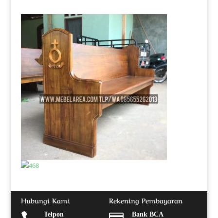
Hubungi Kami
Rekening Pembayaran

Telpon

Bank BCA