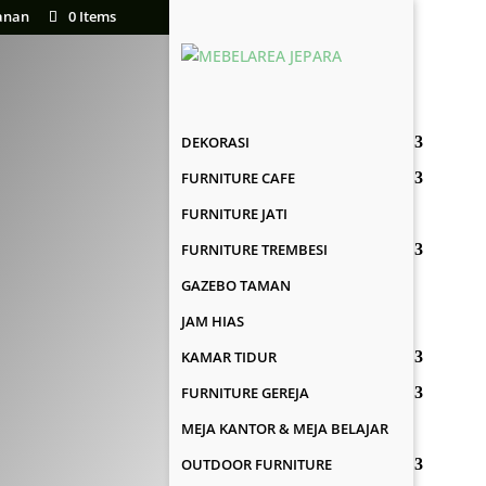
anan
0 Items
DEKORASI
FURNITURE CAFE
FURNITURE JATI
FURNITURE TREMBESI
GAZEBO TAMAN
JAM HIAS
KAMAR TIDUR
FURNITURE GEREJA
MEJA KANTOR & MEJA BELAJAR
OUTDOOR FURNITURE