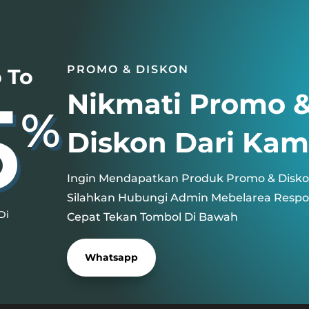
PROMO & DISKON
 To
5
Nikmati Promo 
%
Diskon Dari Kam
Ingin Mendapatkan Produk Promo & Disk
Silahkan Hubungi Admin Mebelarea Resp
Di
Cepat Tekan Tombol Di Bawah
Whatsapp