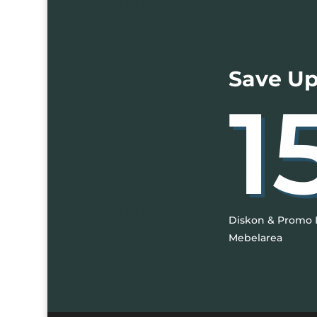
Save Up
1
Diskon & Promo 
Mebelarea