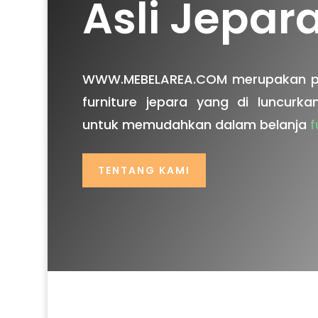
Asli Jepar
WWW.MEBELAREA.COM merupakan pla
furniture jepara yang di luncurka
untuk memudahkan dalam belanja
f
TENTANG KAMI