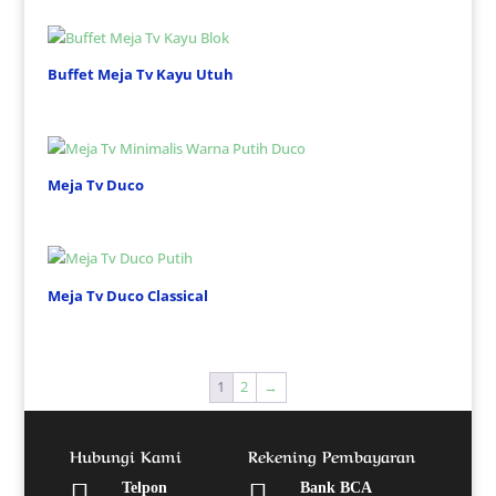
Buffet Meja Tv Kayu Utuh
Meja Tv Duco
Meja Tv Duco Classical
1
2
→
Hubungi Kami
Rekening Pembayaran


Telpon
Bank BCA