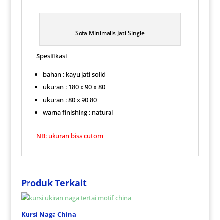
Sofa Minimalis Jati Single
Spesifikasi
bahan : kayu jati solid
ukuran : 180 x 90 x 80
ukuran : 80 x 90 80
warna finishing : natural
NB: ukuran bisa cutom
Produk Terkait
Kursi Naga China