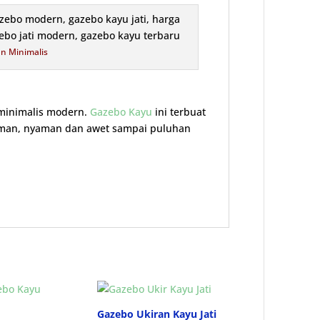
n Minimalis
minimalis modern.
Gazebo Kayu
ini terbuat
t aman, nyaman dan awet sampai puluhan
Gazebo Ukiran Kayu Jati