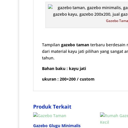
Gazebo Tama
Tampilan
gazebo taman
terbaru berdesain 
dari material kayu jati pilihan yang sanga
tahun.
Bahan baku : kayu jati
ukuran : 200×200 / custom
Produk Terkait
Gazebo Glugu Minimalis