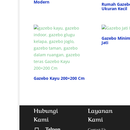
Modern
Rumah Gazeb
Ukuran Kecil
Gazebo Minim
Jati
Gazebo Kayu 200×200 Cm
Hubungi
Layanan
Kami
Kami
Telpon
Contact Us