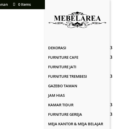
anan
0 Items
DEKORASI
FURNITURE CAFE
FURNITURE JATI
FURNITURE TREMBESI
GAZEBO TAMAN
JAM HIAS
KAMAR TIDUR
FURNITURE GEREJA
MEJA KANTOR & MEJA BELAJAR