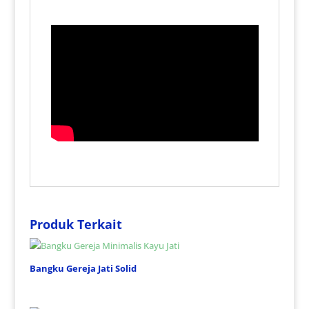
Produk Terkait
Bangku Gereja Jati Solid