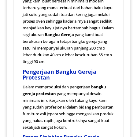
yang kami buat berdesain minimalis modern
terbaru yang mana terbuat dari bahan baku kayu
jati solid yang sudah tua dan kering juga melalui
proses oven sehingga kadar airnya sangat sedikit
menjadikan kayu jatinya bertambah bagus. Dalam
segi ukuran
Bangku Gereja
yang kami buat
berukuran beragam tetapi bangku gereja yang
satu ini mempunyai ukuran panjang 200 cm x
lebar dudukan 40 cm x lebar keseluruhan 55 cm x
tinggi 90 cm.
Pengerjaan Bangku Gereja
Protestan
Dalam memproduksi dan pengerjaan
bangku
gereja protestan
yang mempunyai desain
minimalis ini dikerjakan oleh tukang kayu kami
yang sudah profesional dalam bidang pembuatan
furniture asli jepara sehingga mengasilkan produk
yang halus, rapih juga kontruksinya sangat kuat
sekali jadi sangat kokoh.
Proses Finishing Bangku Gereja