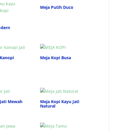
Meja Putih Duco
odern
 Kanopi
Meja Kopi Busa
 Jati Mewah
Meja Kopi Kayu Jati
Natural