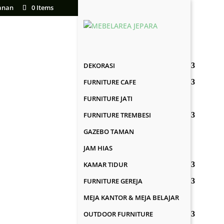
anan
0 Items
DEKORASI
FURNITURE CAFE
FURNITURE JATI
FURNITURE TREMBESI
GAZEBO TAMAN
JAM HIAS
KAMAR TIDUR
FURNITURE GEREJA
MEJA KANTOR & MEJA BELAJAR
OUTDOOR FURNITURE