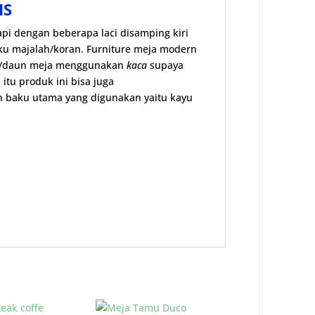
IS
pi dengan beberapa laci disamping kiri
u majalah/koran. Furniture meja modern
op/daun meja menggunakan
kaca
supaya
 itu produk ini bisa juga
n baku utama yang digunakan yaitu kayu