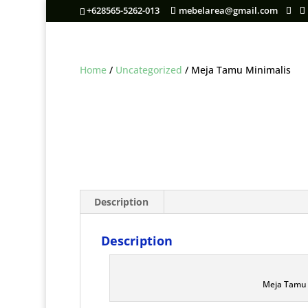
+628565-5262-013
mebelarea@gmail.com
Home
/
Uncategorized
/ Meja Tamu Minimalis
Description
Description
Meja Tamu 