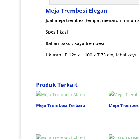
Meja Trembesi Elegan
Jual meja trembesi tempat menaruh minum
Spesifikasi
Bahan baku : kayu trembesi
Ukuran : P 12o x L 100 x T 75 cm, tebal kayu
Produk Terkait
Meja Trembesi Terbaru
Meja Trembes