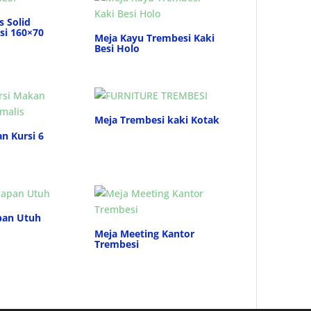
s Solid
i 160×70
Meja Kayu Trembesi Kaki
Besi Holo
Meja Trembesi kaki Kotak
n Kursi 6
pan Utuh
Meja Meeting Kantor
Trembesi