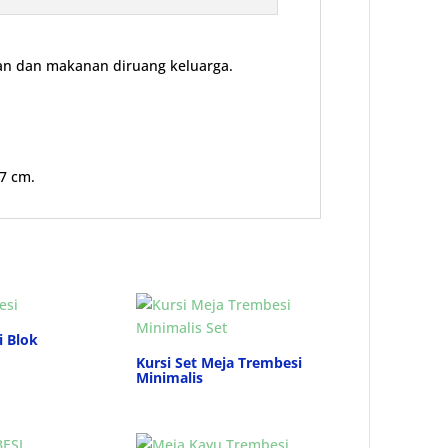
an dan makanan diruang keluarga.
 7 cm.
i Blok
Kursi Set Meja Trembesi
Minimalis