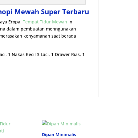
anopi Mewah Super Terbaru
aya Eropa.
Tempat Tidur Mewah
ini
arena dalam pembuatan menngunakan
 merasakan kenyamanan saat berada
ci, 1 Nakas Kecil 3 Laci, 1 Drawer Rias, 1
Dipan Minimalis