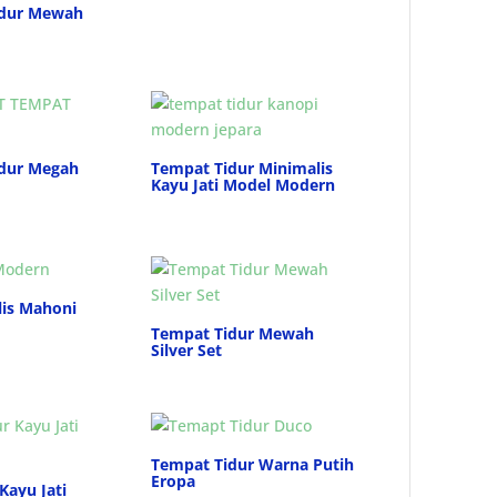
idur Mewah
idur Megah
Tempat Tidur Minimalis
Kayu Jati Model Modern
lis Mahoni
Tempat Tidur Mewah
Silver Set
Tempat Tidur Warna Putih
Eropa
Kayu Jati