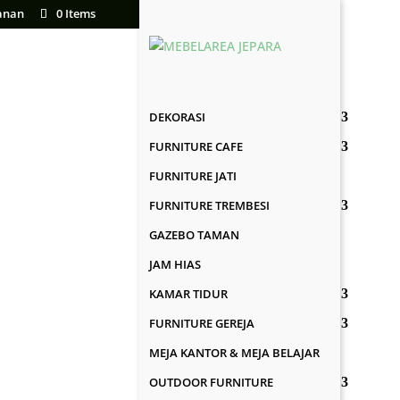
anan
0 Items
DEKORASI
FURNITURE CAFE
FURNITURE JATI
FURNITURE TREMBESI
GAZEBO TAMAN
JAM HIAS
KAMAR TIDUR
FURNITURE GEREJA
MEJA KANTOR & MEJA BELAJAR
OUTDOOR FURNITURE