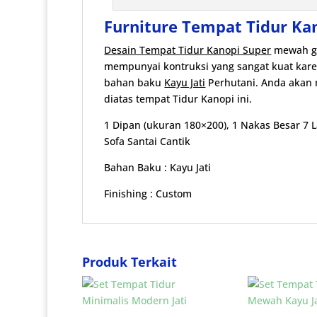
Furniture Tempat Tidur K
Desain Tempat Tidur Kanopi Super
mewah g
mempunyai kontruksi yang sangat kuat k
bahan baku
Kayu Jati
Perhutani. Anda akan
diatas tempat Tidur Kanopi ini.
1 Dipan (ukuran 180×200), 1 Nakas Besar 7 La
Sofa Santai Cantik
Bahan Baku : Kayu Jati
Finishing : Custom
Produk Terkait