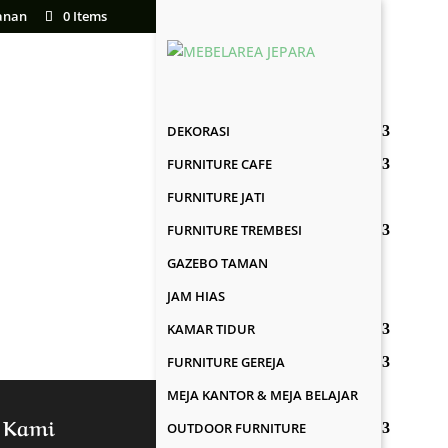
anan
0 Items
DEKORASI
FURNITURE CAFE
FURNITURE JATI
FURNITURE TREMBESI
GAZEBO TAMAN
JAM HIAS
KAMAR TIDUR
FURNITURE GEREJA
MEJA KANTOR & MEJA BELAJAR
 Kami
OUTDOOR FURNITURE