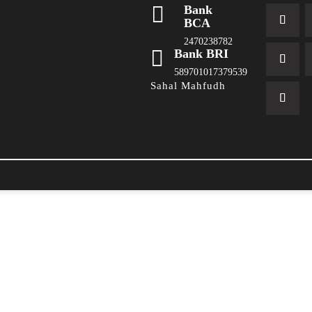

Bank
BCA
2470238782

Bank BRI
589701017379539
Sahal Mahfudh